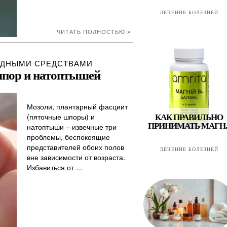
ЛЕЧЕНИЕ БОЛЕЗНЕЙ
ЧИТАТЬ ПОЛНОСТЬЮ »
ОДНЫМИ СРЕДСТВАМИ
 шпор и натоптышей
Мозоли, плантарный фасциит
(пяточные шпоры) и
КАК ПРАВИЛЬНО
ПРИНИМАТЬ МАГН..
натоптыши – извечные три
проблемы, беспокоящие
представителей обоих полов
ЛЕЧЕНИЕ БОЛЕЗНЕЙ
вне зависимости от возраста.
Избавиться от ...