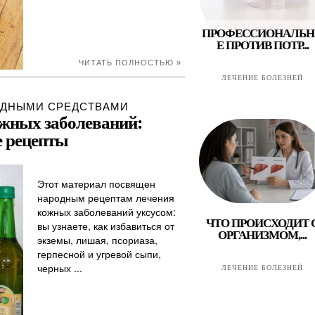
ПРОФЕССИОНАЛЬН
Е ПРОТИВ ПОТР...
ЧИТАТЬ ПОЛНОСТЬЮ »
ЛЕЧЕНИЕ БОЛЕЗНЕЙ
ОДНЫМИ СРЕДСТВАМИ
ожных заболеваний:
 рецепты
Этот материал посвящен
народным рецептам лечения
кожных заболеваний уксусом:
ЧТО ПРОИСХОДИТ 
вы узнаете, как избавиться от
ОРГАНИЗМОМ,...
экземы, лишая, псориаза,
герпесной и угревой сыпи,
черных ...
ЛЕЧЕНИЕ БОЛЕЗНЕЙ