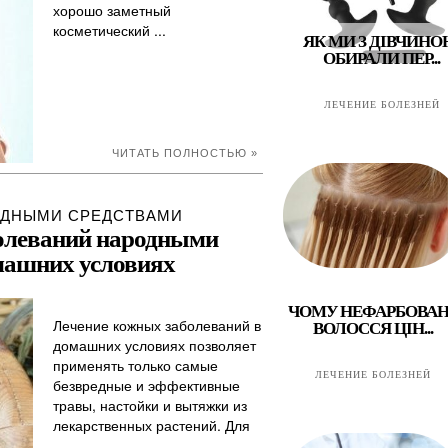
хорошо заметный
косметический ...
ЯК МИ З ДІВЧИН
ОБИРАЛИ ПЕР...
ЛЕЧЕНИЕ БОЛЕЗНЕЙ
ЧИТАТЬ ПОЛНОСТЬЮ »
ОДНЫМИ СРЕДСТВАМИ
олеваний народными
машних условиях
ЧОМУ НЕФАРБОВАН
Лечение кожных заболеваний в
ВОЛОССЯ ЦІН...
домашних условиях позволяет
применять только самые
ЛЕЧЕНИЕ БОЛЕЗНЕЙ
безвредные и эффективные
травы, настойки и вытяжки из
лекарственных растений. Для
...