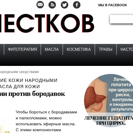
МЫ В FACEBOOK
ФИТОТЕРАПИЯ
МАСЛА
КОСМЕТИКА
ТРАВЫ
НАСТ
народными средствами
НИЕ КОЖИ НАРОДНЫМИ
АСЛА ДЛЯ КОЖИ
ии против бородавок
Чтобы бороться с бородавками
и папилломами, можно
ЛЕЧЕНИЕ ГЕПАТИТА
ПРИ ЦИРРО...
использовать эфирные масла.
С этими компонентами