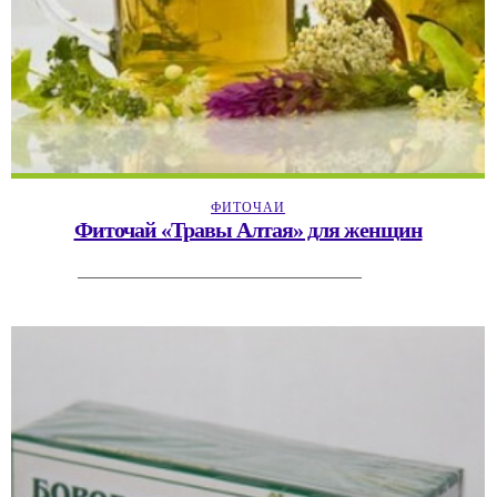
ФИТОЧАИ
Фиточай «Травы Алтая» для женщин