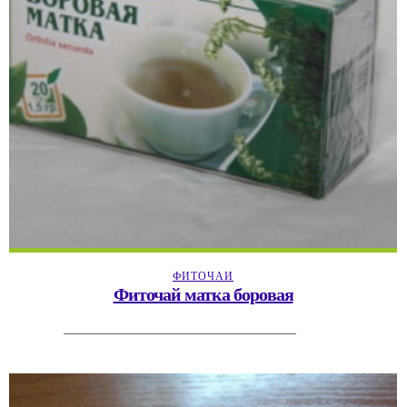
ФИТОЧАИ
Фиточай матка боровая