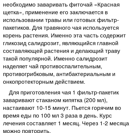
необходимо заваривать фиточай «Красная
щетка», применение его заключается в
использовании травы или готовых фильтр-
пакетиков. Для травяного чая используется
корень растения. Именно эта часть содержит
гликозид салидрозит, являющийся главной
составляющей растения и делающий траву
такой популярной. Именно салидрозит
наделяет чай противоспалительным,
противогрибковым, антибактериальным и
онкопротекторным действием.
Для приготовления чая 1 фильтр-пакетик
заваривают стаканом кипятка (200 мл),
настаивают 10-15 минут. Пьется горячим во
время еды по 100 мл 3 раза в день. Курс
лечения составляет 1 месяц. Через 1-2 месяца
можно повторить.