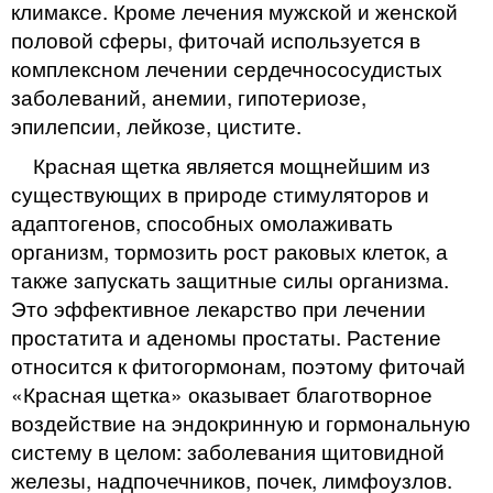
климаксе. Кроме лечения мужской и женской
половой сферы, фиточай используется в
комплексном лечении сердечнососудистых
заболеваний, анемии, гипотериозе,
эпилепсии, лейкозе, цистите.
Красная щетка является мощнейшим из
существующих в природе стимуляторов и
адаптогенов, способных омолаживать
организм, тормозить рост раковых клеток, а
также запускать защитные силы организма.
Это эффективное лекарство при лечении
простатита и аденомы простаты. Растение
относится к фитогормонам, поэтому фиточай
«Красная щетка» оказывает благотворное
воздействие на эндокринную и гормональную
систему в целом: заболевания щитовидной
железы, надпочечников, почек, лимфоузлов.