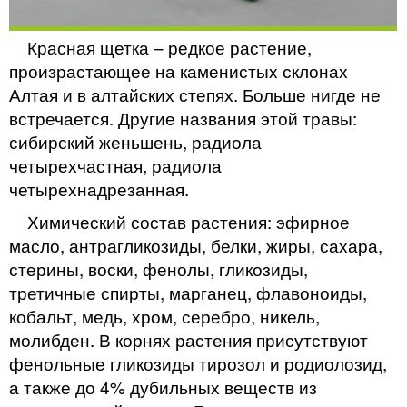
Красная щетка – редкое растение,
произрастающее на каменистых склонах
Алтая и в алтайских степях. Больше нигде не
встречается. Другие названия этой травы:
сибирский женьшень, радиола
четырехчастная, радиола
четырехнадрезанная.
Химический состав растения: эфирное
масло, антрагликозиды, белки, жиры, сахара,
стерины, воски, фенолы, гликозиды,
третичные спирты, марганец, флавоноиды,
кобальт, медь, хром, серебро, никель,
молибден. В корнях растения присутствуют
фенольные гликозиды тирозол и родиолозид,
а также до 4% дубильных веществ из