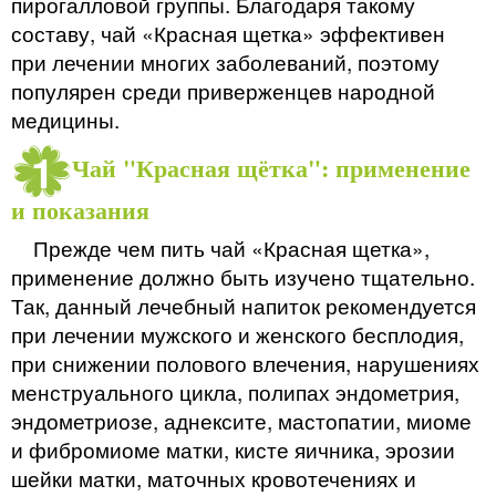
пирогалловой группы. Благодаря такому
составу, чай «Красная щетка» эффективен
при лечении многих заболеваний, поэтому
популярен среди приверженцев народной
медицины.
Чай "Красная щётка": применение
и показания
Прежде чем пить чай «Красная щетка»,
применение должно быть изучено тщательно.
Так, данный лечебный напиток рекомендуется
при лечении мужского и женского бесплодия,
при снижении полового влечения, нарушениях
менструального цикла, полипах эндометрия,
эндометриозе, аднексите, мастопатии, миоме
и фибромиоме матки, кисте яичника, эрозии
шейки матки, маточных кровотечениях и