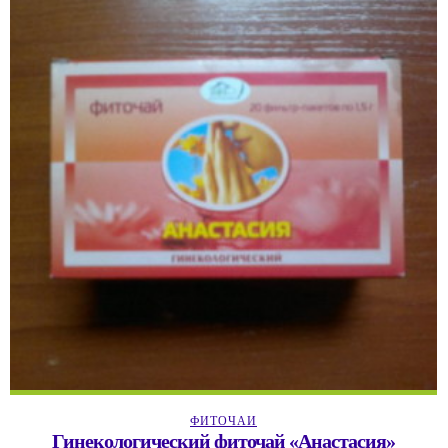
ФИТОЧАИ
Гинекологический фиточай «Анастасия»