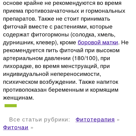
основе крайне не рекомендуются во время
приема противозачаточных и гормональных
препаратов. Также не стоит принимать
фиточай вместе с растениями, которые
содержат фитогормоны (солодка, хмель,
дурнишник, клевер), кроме
боровой матки
. Не
рекомендуется пить фиточай при высоком
артериальном давлении (180/100), при
лихорадке, во время менструаций, при
индивидуальной непереносимости,
психическом возбуждении. Также напиток
противопоказан беременным и кормящим
женщинам.
Все статьи рубрики:
Фитотерапия
»
Фиточаи
»