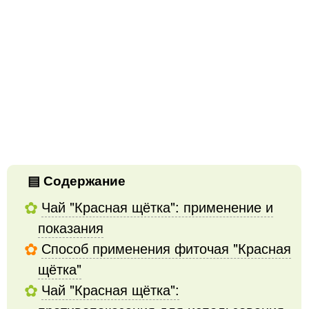
Содержание
Чай "Красная щётка": применение и
показания
Способ применения фиточая "Красная
щётка"
Чай "Красная щётка":