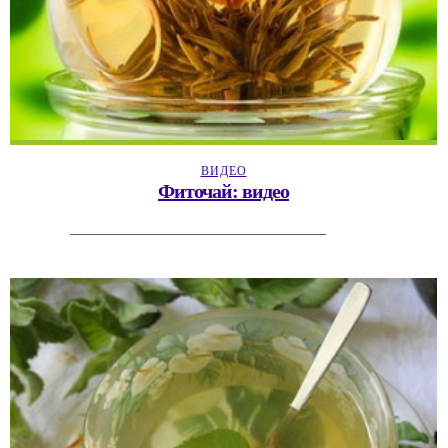
ВИДЕО
Фиточай: видео