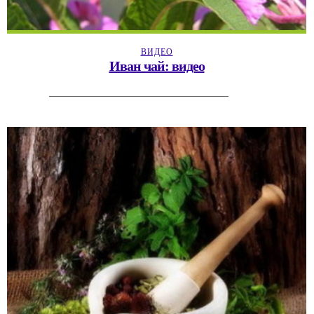
ВИДЕО
Иван чай: видео