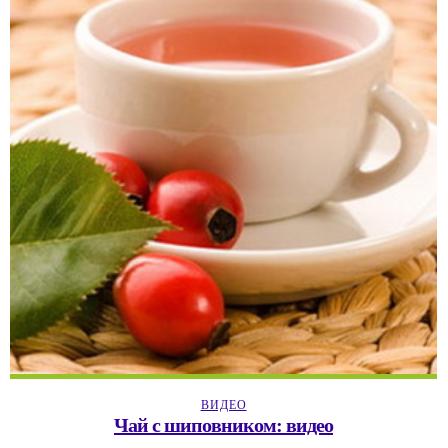
ВИДЕО
Чай с шиповником: видео