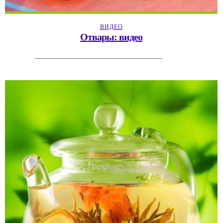
ВИДЕО
Отвары: видео