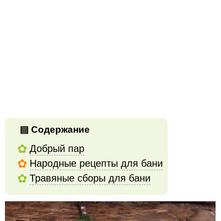
Содержание
Добрый пар
Народные рецепты для бани
Травяные сборы для бани