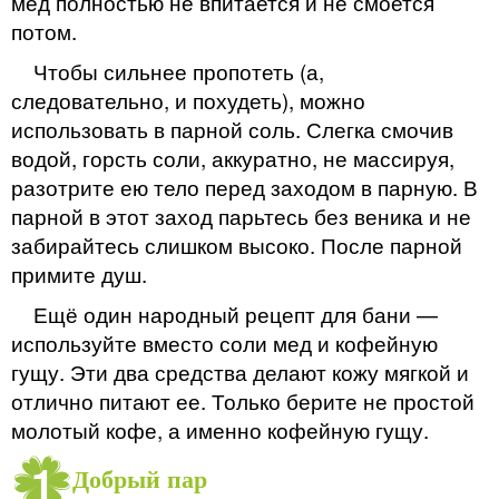
мед полностью не впитается и не смоется
потом.
Чтобы сильнее пропотеть (а,
следовательно, и похудеть), можно
использовать в парной соль. Слегка смочив
водой, горсть соли, аккуратно, не массируя,
разотрите ею тело перед заходом в парную. В
парной в этот заход парьтесь без веника и не
забирайтесь слишком высоко. После парной
примите душ.
Ещё один народный рецепт для бани —
используйте вместо соли мед и кофейную
гущу. Эти два средства делают кожу мягкой и
отлично питают ее. Только берите не простой
молотый кофе, а именно кофейную гущу.
Добрый пар