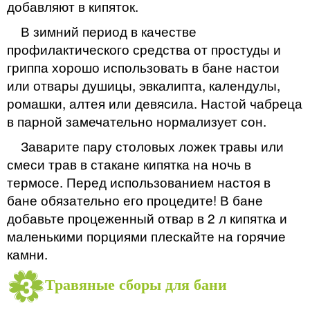
добавляют в кипяток.
В зимний период в качестве
профилактического средства от простуды и
гриппа хорошо использовать в бане настои
или отвары душицы, эвкалипта, календулы,
ромашки, алтея или девясила. Настой чабреца
в парной замечательно нормализует сон.
Заварите пару столовых ложек травы или
смеси трав в стакане кипятка на ночь в
термосе. Перед использованием настоя в
бане обязательно его процедите! В бане
добавьте процеженный отвар в 2 л кипятка и
маленькими порциями плескайте на горячие
камни.
Травяные сборы для бани