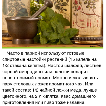
Часто в парной используют готовые
спиртовые настойки растений (15 капель на
1/2 стакана кипятка). Настой шалфея, листьев
черной смородины или полыни подарит
неповторимый аромат. Можно использовать
пару столовых ложек ароматного чая. Или
такой состав: 1/2 чайной ложки меда, лучше
цветочного, на 2 л кипятка. Квас домашнего
приготовления или пиво тоже издавна