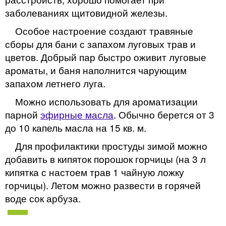
заболеваниях щитовидной железы.
Особое настроение создают травяные
сборы для бани с запахом луговых трав и
цветов. Добрый пар быстро оживит луговые
ароматы, и баня наполнится чарующим
запахом летнего луга.
Можно использовать для ароматизации
парной
эфирные масла
. Обычно берется от 3
до 10 капель масла на 15 кв. м.
Для профилактики простуды зимой можно
добавить в кипяток порошок горчицы (на 3 л
кипятка с настоем трав 1 чайную ложку
горчицы). Летом можно развести в горячей
воде сок арбуза.