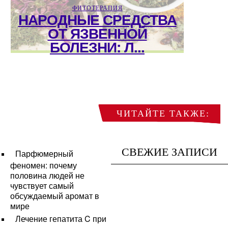
ФИТОТЕРАПИЯ
НАРОДНЫЕ СРЕДСТВА
ОТ ЯЗВЕННОЙ
БОЛЕЗНИ: Л...
ЧИТАЙТЕ ТАКЖЕ:
СВЕЖИЕ ЗАПИСИ
Парфюмерный
феномен: почему
половина людей не
чувствует самый
обсуждаемый аромат в
мире
Лечение гепатита C при