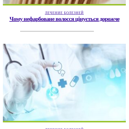
ЛЕЧЕНИЕ БОЛЕЗНЕЙ
Чому нефарбоване волосся цінується дорожче