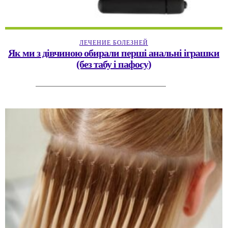
ЛЕЧЕНИЕ БОЛЕЗНЕЙ
Як ми з дівчиною обирали перші анальні іграшки
(без табу і пафосу)